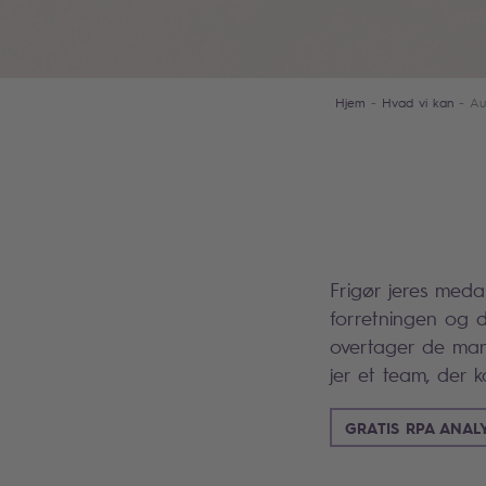
Hjem
Hvad vi kan
Au
Frigør jeres meda
forretningen og d
overtager de manu
jer et team, der k
GRATIS RPA ANAL