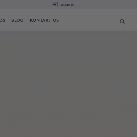
 OS
BLOG
KONTAKT OS
Søg