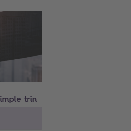
imple trin