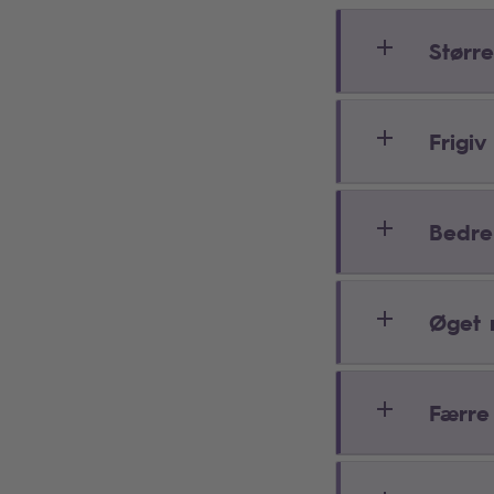
Større
Frigiv
Bedre
Øget 
Færre