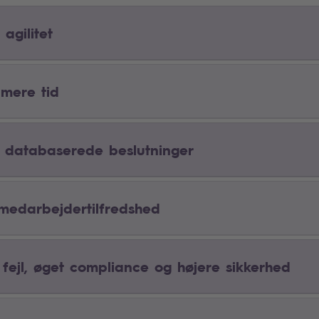
 agilitet
 mere tid
 databaserede beslutninger
medarbejdertilfredshed
 fejl, øget compliance og højere sikkerhed