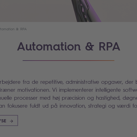
tomation & RPA
Automation & RPA
rbejdere fra de repetitive, administrative opgaver, der
ræner motivationen. Vi implementerer intelligente softw
elle processer med høj præcision og hastighed, døgne
an fokusere fuldt ud på innovation, strategi og værdi fo
YSE