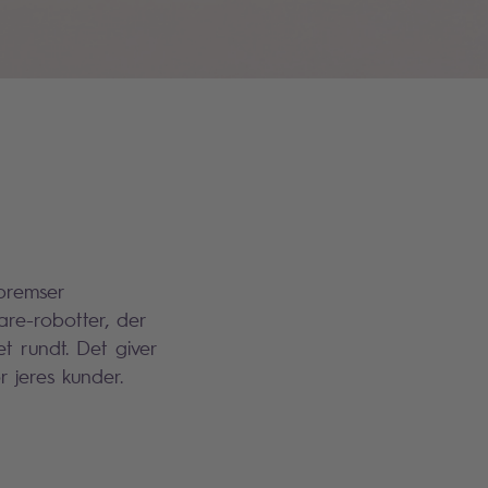
 bremser
are-robotter, der
t rundt. Det giver
r jeres kunder.