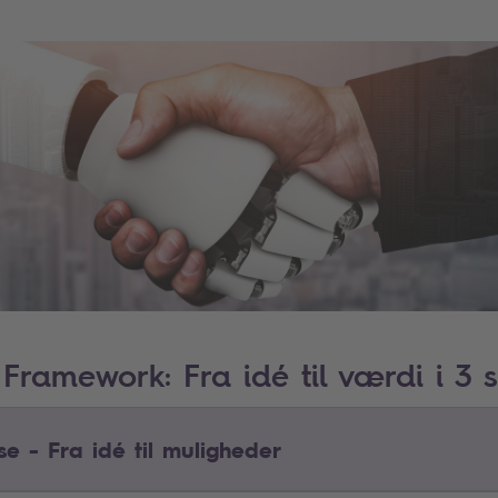
Framework: Fra idé til værdi i 3 s
e - Fra idé til muligheder