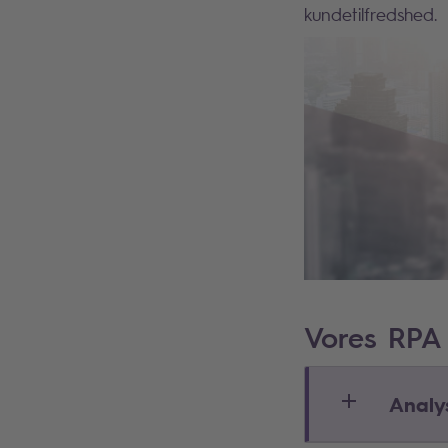
kundetilfredshed.
Vores RPA 
Analys