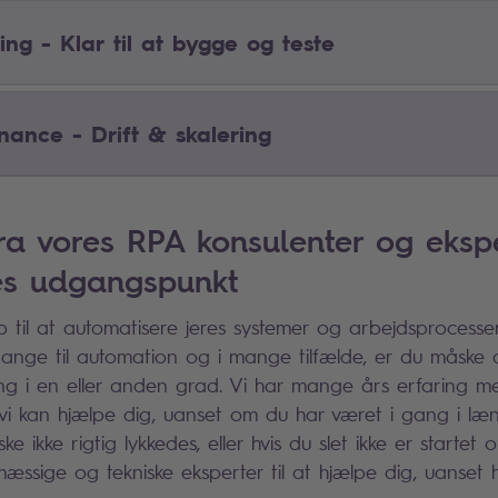
ing - Klar til at bygge og teste
nance - Drift & skalering
ra vores RPA konsulenter og ekspe
es udgangspunkt
p til at automatisere jeres systemer og arbejdsprocesser
nge til automation og i mange tilfælde, er du måske a
ng i en eller anden grad. Vi har mange års erfaring 
vi kan hjælpe dig, uanset om du har været i gang i læn
e ikke rigtig lykkedes, eller hvis du slet ikke er startet
æssige og tekniske eksperter til at hjælpe dig, uanset