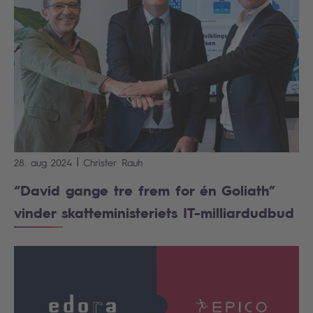
|
28. aug 2024
Christer
Rauh
“David gange tre frem for én Goliath”
vinder skatteministeriets IT-milliardudbud