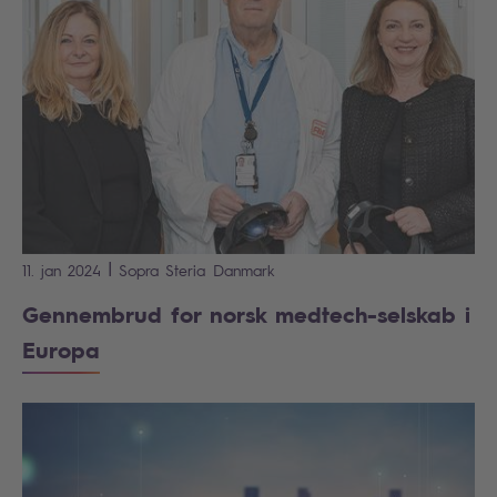
|
11. jan 2024
Sopra Steria
Danmark
Gennembrud for norsk medtech-selskab i
Europa