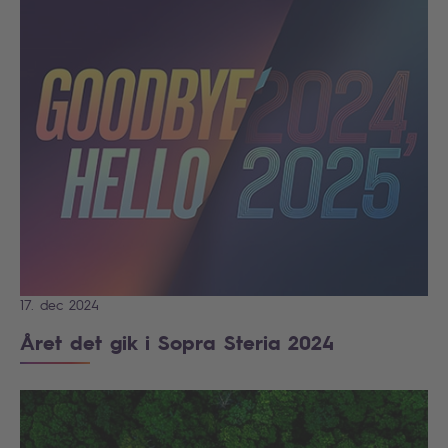
17. dec 2024
Året det gik i Sopra Steria 2024