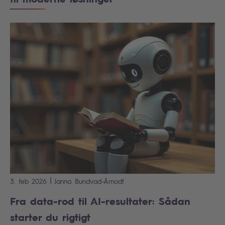
|
3. feb 2026
Janna
Bundvad-Åmodt
Fra data-rod til AI-resultater: Sådan
starter du rigtigt