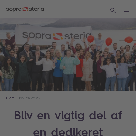
Søg
Åbe
Hjem
Bliv en af os
Bliv en vigtig del af
en dedikeret