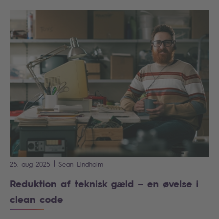
|
25. aug 2025
Sean
Lindholm
Reduktion af teknisk gæld – en øvelse i
clean code