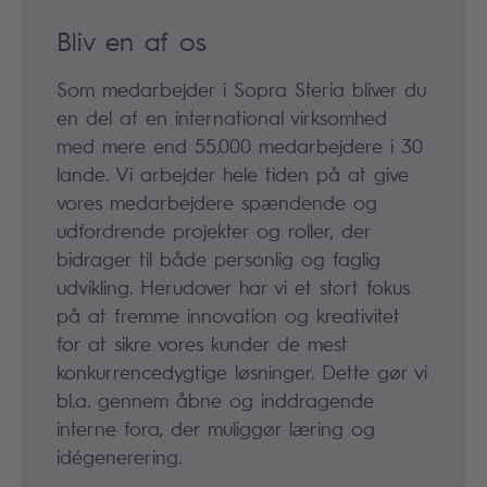
Bliv en af os
Som medarbejder i Sopra Steria bliver du
en del af en international virksomhed
med mere end 55.000 medarbejdere i 30
lande. Vi arbejder hele tiden på at give
vores medarbejdere spændende og
udfordrende projekter og roller, der
bidrager til både personlig og faglig
udvikling. Herudover har vi et stort fokus
på at fremme innovation og kreativitet
for at sikre vores kunder de mest
konkurrencedygtige løsninger. Dette gør vi
bl.a. gennem åbne og inddragende
interne fora, der muliggør læring og
idégenerering.