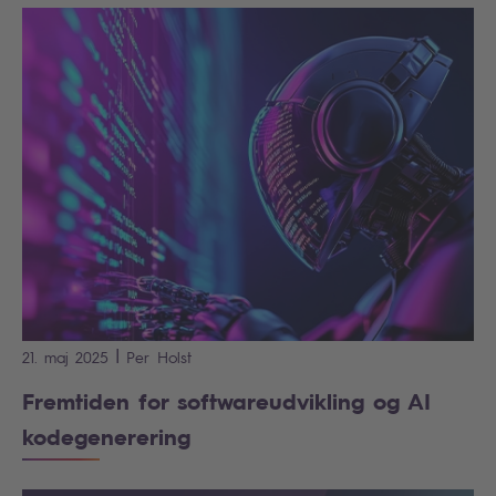
|
21. maj 2025
Per
Holst
Fremtiden for softwareudvikling og AI
kodegenerering