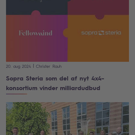
|
20. aug 2024
Christer
Rauh
Sopra Steria som del af nyt 4x4-
konsortium vinder milliardudbud