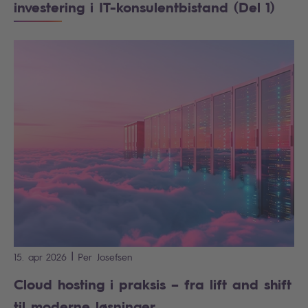
investering i IT-konsulentbistand (Del 1)
|
15. apr 2026
Per
Josefsen
Cloud hosting i praksis – fra lift and shift
til moderne løsninger