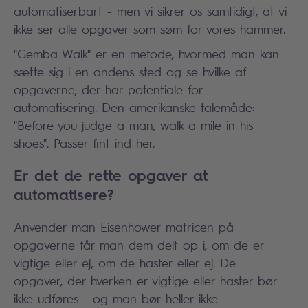
automatiserbart - men vi sikrer os samtidigt, at vi
ikke ser alle opgaver som søm for vores hammer.
"Gemba Walk" er en metode, hvormed man kan
sætte sig i en andens sted og se hvilke af
opgaverne, der har potentiale for
automatisering.
Den amerikanske talemåde:
"Before you judge a man, walk a mile in his
shoes".
Passer fint ind her.
Er det de rette opgaver at
automatisere?
Anvender man Eisenhower matricen på
opgaverne får man dem delt op i, om de er
vigtige eller ej, om de haster eller ej. De
opgaver, der hverken er vigtige eller haster bør
ikke udføres - og man bør heller ikke