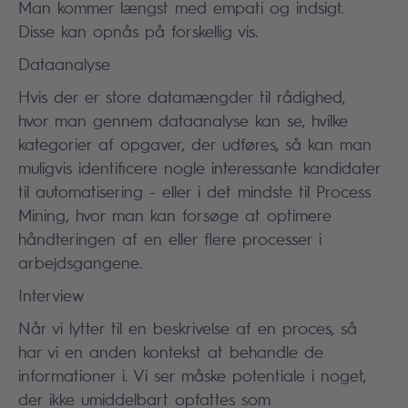
Man kommer længst med empati og indsigt.
Disse kan opnås på forskellig vis.
Dataanalyse
Hvis der er store datamængder til rådighed,
hvor man gennem dataanalyse kan se, hvilke
kategorier af opgaver, der udføres, så kan man
muligvis identificere nogle interessante kandidater
til automatisering - eller i det mindste til Process
Mining, hvor man kan forsøge at optimere
håndteringen af en eller flere processer i
arbejdsgangene.
Interview
Når vi lytter til en beskrivelse af en proces, så
har vi en anden kontekst at behandle de
informationer i. Vi ser måske potentiale i noget,
der ikke umiddelbart opfattes som