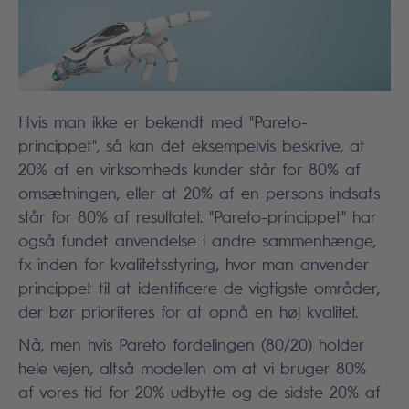
Hvis man ikke er bekendt med "Pareto-
princippet", så kan det eksempelvis beskrive, at
20% af en virksomheds kunder står for 80% af
omsætningen, eller at 20% af en persons indsats
står for 80% af resultatet. "Pareto-princippet" har
også fundet anvendelse i andre sammenhænge,
fx inden for kvalitetsstyring, hvor man anvender
princippet til at identificere de vigtigste områder,
der bør prioriteres for at opnå en høj kvalitet.
Nå, men hvis Pareto fordelingen (80/20) holder
hele vejen, altså modellen om at vi bruger 80%
af vores tid for 20% udbytte og de sidste 20% af