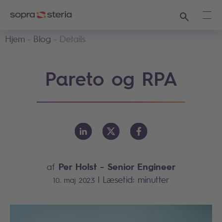
Søg
Åbe
Hjem
Blog
Details
Pareto og RPA
Per Holst
- Senior Engineer
af
|
Læsetid:
minutter
10. maj 2023