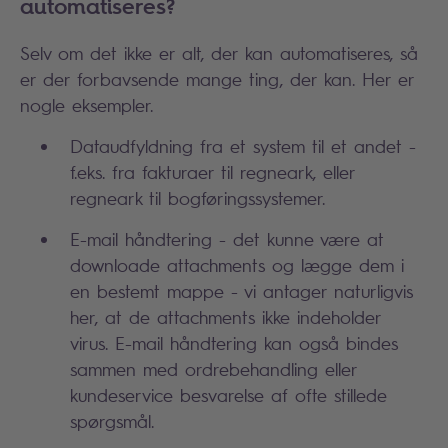
automatiseres?
Selv om det ikke er alt, der kan automatiseres, så
er der forbavsende mange ting, der kan. Her er
nogle eksempler.
Dataudfyldning fra et system til et andet -
f.eks. fra fakturaer til regneark, eller
regneark til bogføringssystemer.
E-mail håndtering - det kunne være at
downloade attachments og lægge dem i
en bestemt mappe - vi antager naturligvis
her, at de attachments ikke indeholder
virus. E-mail håndtering kan også bindes
sammen med ordrebehandling eller
kundeservice besvarelse af ofte stillede
spørgsmål.