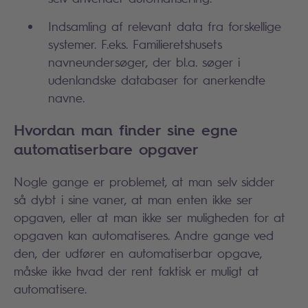
Indsamling af relevant data fra forskellige
systemer. F.eks. Familieretshusets
navneundersøger, der bl.a. søger i
udenlandske databaser for anerkendte
navne.
Hvordan man finder sine egne
automatiserbare opgaver
Nogle gange er problemet, at man selv sidder
så dybt i sine vaner, at man enten ikke ser
opgaven, eller at man ikke ser muligheden for at
opgaven kan automatiseres. Andre gange ved
den, der udfører en automatiserbar opgave,
måske ikke hvad der rent faktisk er muligt at
automatisere.