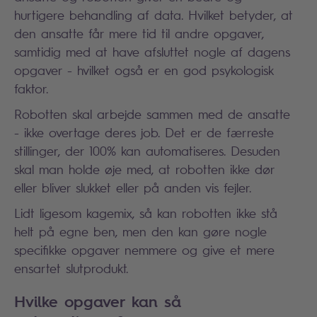
hurtigere behandling af data. Hvilket betyder, at
den ansatte får mere tid til andre opgaver,
samtidig med at have afsluttet nogle af dagens
opgaver - hvilket også er en god psykologisk
faktor.
Robotten skal arbejde sammen med de ansatte
- ikke overtage deres job. Det er de færreste
stillinger, der 100% kan automatiseres. Desuden
skal man holde øje med, at robotten ikke dør
eller bliver slukket eller på anden vis fejler.
Lidt ligesom kagemix, så kan robotten ikke stå
helt på egne ben, men den kan gøre nogle
specifikke opgaver nemmere og give et mere
ensartet slutprodukt.
Hvilke opgaver kan så