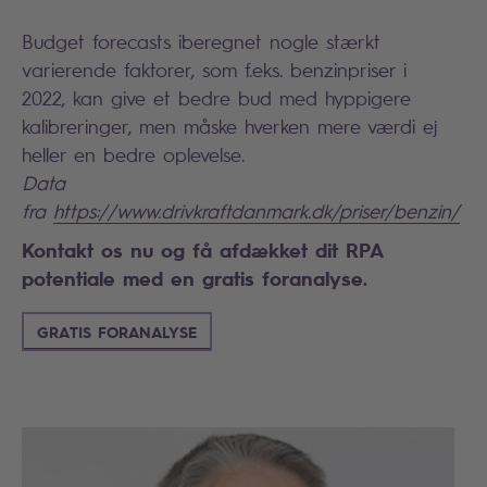
Budget forecasts iberegnet nogle stærkt
varierende faktorer, som f.eks. benzinpriser i
2022, kan give et bedre bud med hyppigere
kalibreringer, men måske hverken mere værdi ej
heller en bedre oplevelse.
Data
fra
https://www.drivkraftdanmark.dk/priser/benzin/
Kontakt os nu og få afdækket dit RPA
potentiale med en gratis foranalyse.
GRATIS FORANALYSE
Search