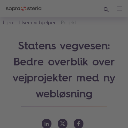
Søg
Åbe
Hjem
Hvem vi hjælper
Projekt
Statens vegvesen:
Bedre overblik over
vejprojekter med ny
webløsning