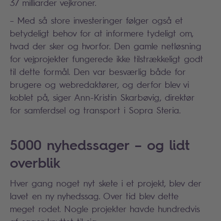
37 milliarder vejkroner.
– Med så store investeringer følger også et
betydeligt behov for at informere tydeligt om,
hvad der sker og hvorfor. Den gamle netløsning
for vejprojekter fungerede ikke tilstrækkeligt godt
til dette formål. Den var besværlig både for
brugere og webredaktører, og derfor blev vi
koblet på, siger Ann-Kristin Skarbøvig, direktør
for samferdsel og transport i Sopra Steria.
5000 nyhedssager – og lidt
overblik
Hver gang noget nyt skete i et projekt, blev der
lavet en ny nyhedssag. Over tid blev dette
meget rodet. Nogle projekter havde hundredvis