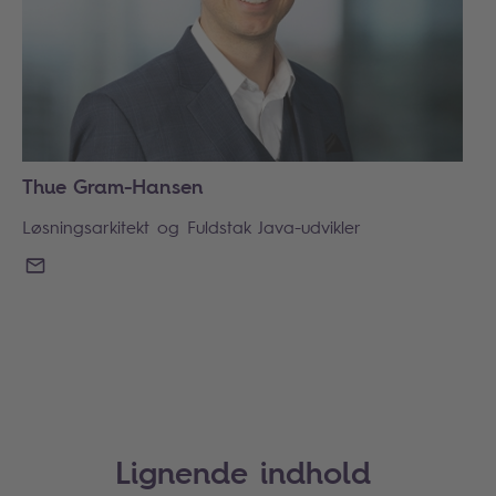
Thue Gram-Hansen
Løsningsarkitekt og Fuldstak Java-udvikler
E-MAIL
Lignende indhold