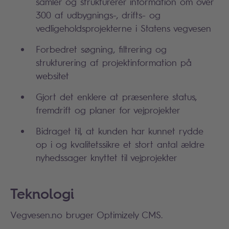
samler og strukturerer information om over
300 af udbygnings-, drifts- og
vedligeholdsprojekterne i Statens vegvesen
Forbedret søgning, filtrering og
strukturering af projektinformation på
websitet
Gjort det enklere at præsentere status,
fremdrift og planer for vejprojekter
Bidraget til, at kunden har kunnet rydde
op i og kvalitetssikre et stort antal ældre
nyhedssager knyttet til vejprojekter
Teknologi
Vegvesen.no bruger Optimizely CMS.