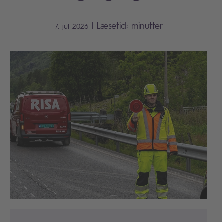
|
Læsetid:
minutter
7. jul 2026