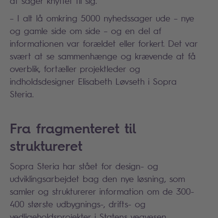
af sager knyttet til sig.
– I alt lå omkring 5000 nyhedssager ude – nye
og gamle side om side – og en del af
informationen var forældet eller forkert. Det var
svært at se sammenhænge og krævende at få
overblik, fortæller projektleder og
indholdsdesigner Elisabeth Løvseth i Sopra
Steria.
Fra fragmenteret til
struktureret
Sopra Steria har stået for design- og
udviklingsarbejdet bag den nye løsning, som
samler og strukturerer information om de 300-
400 største udbygnings-, drifts- og
vedligeholdsprojekter i Statens vegvesen.