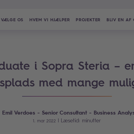
 VÆLGE OS
HVEM VI HJÆLPER
PROJEKTER
BLIV EN AF
duate i Sopra Steria – en
dsplads med mange muli
Emil Verdoes
- Senior Consultant - Business Analys
f
|
Læsetid:
minutter
1. mar 2022