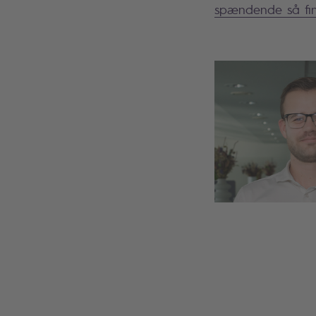
spændende så find 
Search