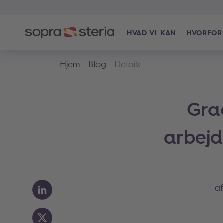
HVAD VI KAN
HVORFOR
Hjem
Blog
Details
Gra
arbej
a